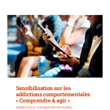
Sensibilisation sur les
addictions comportementales
« Comprendre & agir »
Addictions comportementales
,