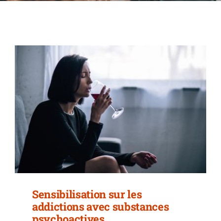
SAFE UP
INFO
CONTACT
Sensibilisation sur les
addictions avec substances
psychoactives