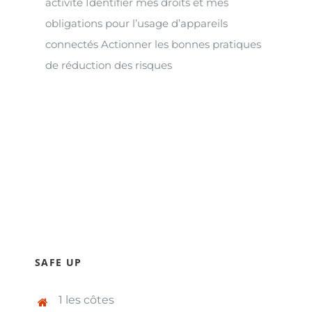
activité Identifier mes droits et mes
obligations pour l’usage d’appareils
connectés Actionner les bonnes pratiques
de réduction des risques
SAFE UP
1 les côtes