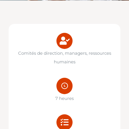
SAFE UP
INFO
CONTACT
Comités de direction, managers, ressources
humaines
7 heures