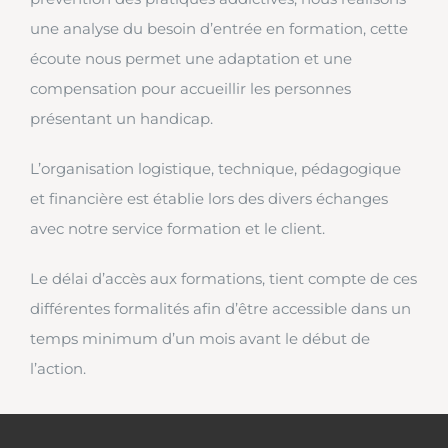
une analyse du besoin d’entrée en formation, cette
écoute nous permet une adaptation et une
compensation pour accueillir les personnes
présentant un handicap.
L’organisation logistique, technique, pédagogique
et financière est établie lors des divers échanges
avec notre service formation et le client.
Le délai d’accès aux formations, tient compte de ces
différentes formalités afin d’être accessible dans un
temps minimum d’un mois avant le début de
l’action.